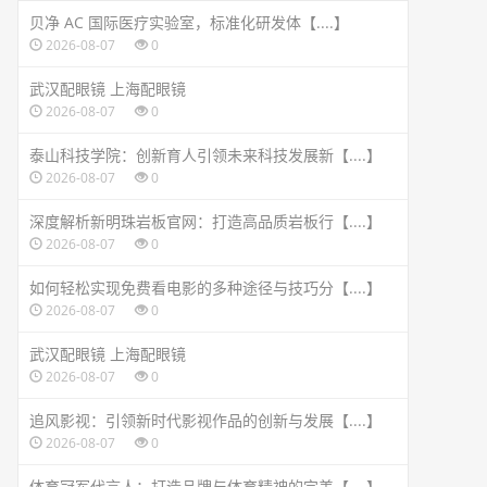
贝净 AC 国际医疗实验室，标准化研发体【....】
2026-08-07
0
武汉配眼镜 上海配眼镜
2026-08-07
0
泰山科技学院：创新育人引领未来科技发展新【....】
2026-08-07
0
深度解析新明珠岩板官网：打造高品质岩板行【....】
2026-08-07
0
如何轻松实现免费看电影的多种途径与技巧分【....】
2026-08-07
0
武汉配眼镜 上海配眼镜
2026-08-07
0
追风影视：引领新时代影视作品的创新与发展【....】
2026-08-07
0
体育冠军代言人：打造品牌与体育精神的完美【....】