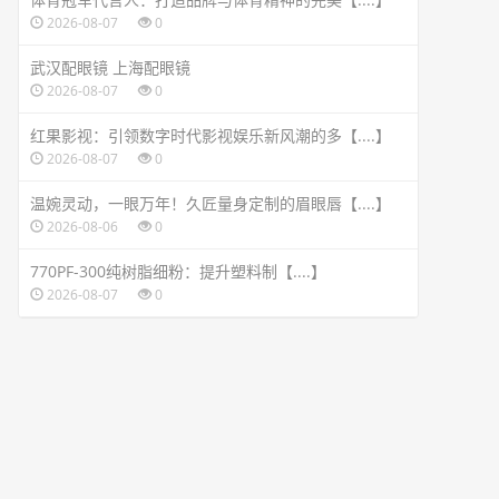
2026-08-07
0
武汉配眼镜 上海配眼镜
2026-08-07
0
红果影视：引领数字时代影视娱乐新风潮的多【....】
2026-08-07
0
温婉灵动，一眼万年！久匠量身定制的眉眼唇【....】
2026-08-06
0
770PF-300纯树脂细粉：提升塑料制【....】
2026-08-07
0