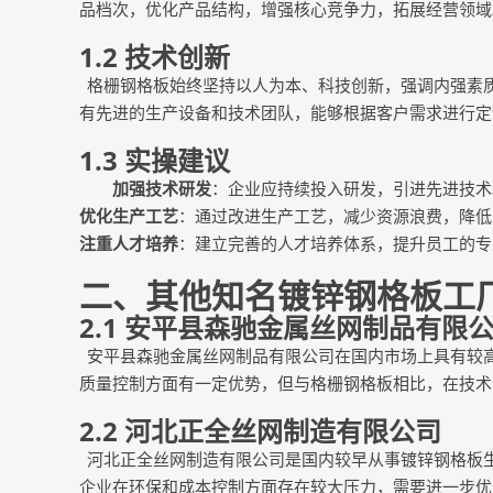
品档次，优化产品结构，增强核心竞争力，拓展经营领域
1.2 技术创新
格栅钢格板始终坚持以人为本、科技创新，强调内强素
有先进的生产设备和技术团队，能够根据客户需求进行定
1.3 实操建议
加强技术研发
：企业应持续投入研发，引进先进技术
优化生产工艺
：通过改进生产工艺，减少资源浪费，降低
注重人才培养
：建立完善的人才培养体系，提升员工的专
二、其他知名镀锌钢格板工
2.1
安平县森驰金属丝网制品有限
安平县森驰金属丝网制品有限公司在国内市场上具有较
质量控制方面有一定优势，但与格栅钢格板相比，在技术
2.2
河北正全丝网制造有限公司
河北正全丝网制造有限公司是国内较早从事镀锌钢格板
企业在环保和成本控制方面存在较大压力，需要进一步优