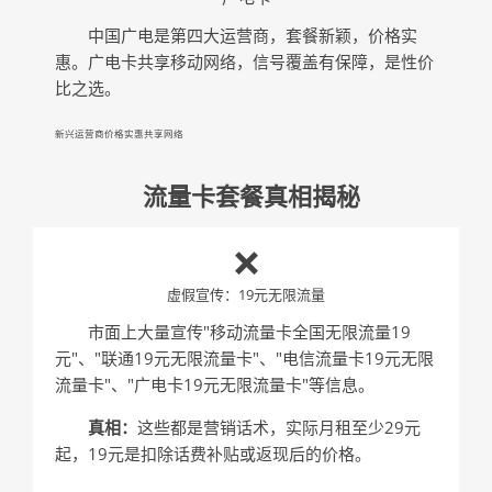
中国广电是第四大运营商，套餐新颖，价格实
惠。广电卡共享移动网络，信号覆盖有保障，是性价
比之选。
新兴运营商
价格实惠
共享网络
流量卡套餐真相揭秘
❌
虚假宣传：19元无限流量
市面上大量宣传"移动流量卡全国无限流量19
元"、"联通19元无限流量卡"、"电信流量卡19元无限
流量卡"、"广电卡19元无限流量卡"等信息。
真相：
这些都是营销话术，实际月租至少29元
起，19元是扣除话费补贴或返现后的价格。