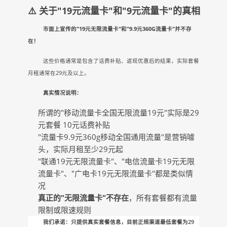
⚠️ 关于"19元流量卡"和"9元流量卡"的真相
市面上宣传的"19元无限流量卡"和"9.9元360G流量卡"并不存
在！
这些价格通常是包含了话费补贴、返现优惠后的结果，实际套餐
月租通常在29元及以上。
真实情况说明：
所谓的"移动流量卡全国无限流量19元"实际是29
元套餐 10元话费补贴
"流量卡9.9元360g移动全国通用流量"是营销噱
头，实际月租至少29元起
"联通19元无限流量卡"、"电信流量卡19元无限
流量卡"、"广电卡19元无限流量卡"都是类似情
况
真正的"无限流量卡"不存在
，所有套餐都有流量
限制或限速规则
我们承诺：只提供真实套餐信息，目前正规渠道最低套餐为29