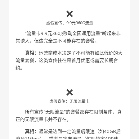
❌
虚假宣传：9.9元360G流量
"流量卡9.9元360g移动全国通用流量"听起来非
常诱人，但这完全是不可能存在的套餐。
真相：
运营商成本决定了不可能有如此低价的大
流量套餐，这类宣传往往是首月优惠或需要长期合
约。
❌
虚假宣传：无限流量卡
所有宣传"无限流量"的套餐都存在限制条件，真
正的无限流量卡并不存在。
真相：
通常是达到一定流量后限速（如40GB后
降至1Mbps），或者是定向流量（仅限特定APP使