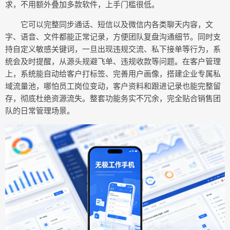
求，不用额外叠加多款软件，上手门槛很低。
它可以完整同步通话、短信以及微信内各类聊天内容，文
字、语音、文件都能正常记录，方便团队复盘沟通细节。同时支
持自定义敏感关键词，一旦出现违规交流、私下接单等行为，系
统会及时提醒，从源头规避飞单、违规收款等问题。在客户管理
上，系统能自动给客户打标签、完善用户画像，搭建企业专属私
域流量池，哪怕员工岗位变动，客户资料和跟进记录也能完整留
存，彻底杜绝资源流失。整套功能务实不冗余，完全贴合销售团
队的日常管理场景。