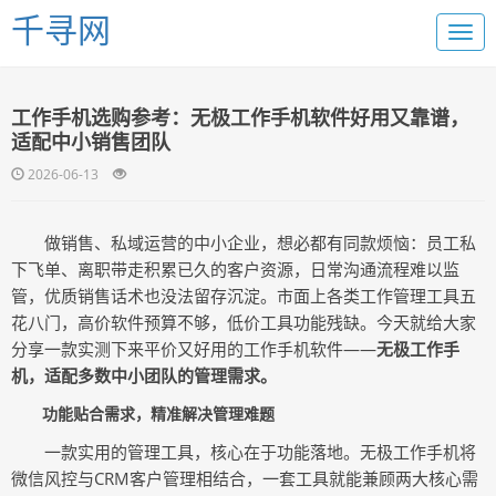
千寻网
工作手机选购参考：无极工作手机软件好用又靠谱，
适配中小销售团队
2026-06-13
做销售、私域运营的中小企业，想必都有同款烦恼：员工私
下飞单、离职带走积累已久的客户资源，日常沟通流程难以监
管，优质销售话术也没法留存沉淀。市面上各类工作管理工具五
花八门，高价软件预算不够，低价工具功能残缺。今天就给大家
分享一款实测下来平价又好用的工作手机软件——
无极工作手
机，适配多数中小团队的管理需求。
功能贴合需求，精准解决管理难题
一款实用的管理工具，核心在于功能落地。无极工作手机将
微信风控与CRM客户管理相结合，一套工具就能兼顾两大核心需