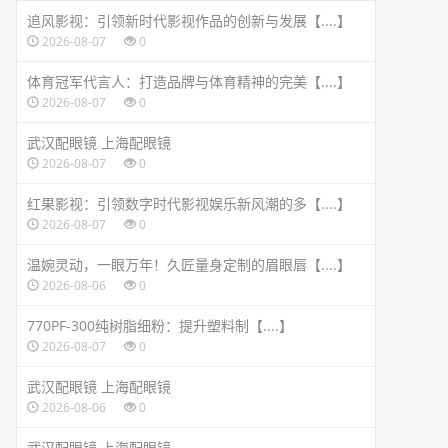
追风影视：引领新时代影视作品的创新与发展【....】
2026-08-07
0
体育冠军代言人：打造品牌与体育精神的完美【....】
2026-08-07
0
武汉配眼镜 上海配眼镜
2026-08-07
0
红果影视：引领数字时代影视娱乐新风潮的多【....】
2026-08-07
0
温婉灵动，一眼万年！久匠量身定制的眉眼唇【....】
2026-08-06
0
770PF-300纯树脂细粉：提升塑料制【....】
2026-08-07
0
武汉配眼镜 上海配眼镜
2026-08-06
0
武汉配眼镜 上海配眼镜